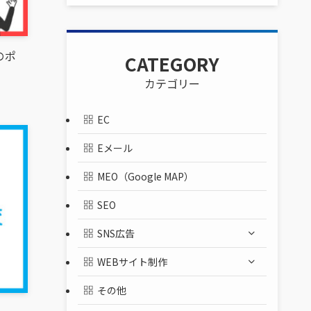
のポ
CATEGORY
カテゴリー
EC
Eメール
MEO（Google MAP）
SEO
SNS広告
WEBサイト制作
その他