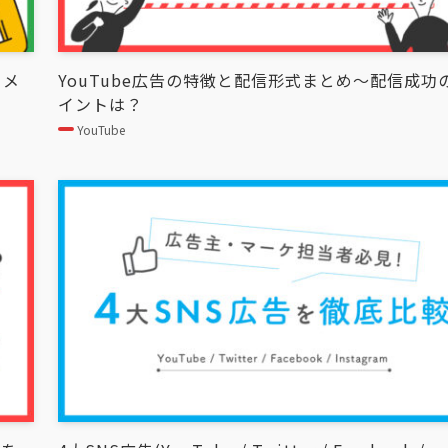
るメ
YouTube広告の特徴と配信形式まとめ〜配信成功
イントは？
YouTube