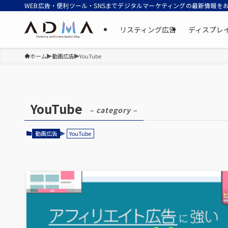
WEB広告・便利ツール・SNSまでデジタルマーケティングの最新情報を
リスティング広告
ディスプレ
ホーム
動画広告
YouTube
YouTube
– category –
動画広告
YouTube