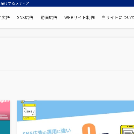
お届けするメディア
イ広告
SNS広告
動画広告
WEBサイト制作
当サイトについ