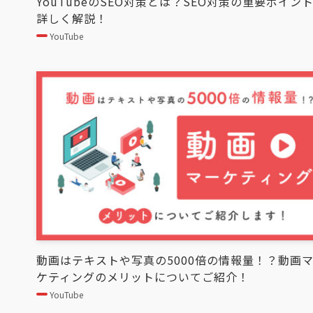
YouTubeのSEO対策とは？SEO対策の重要ポイン
詳しく解説！
YouTube
動画はテキストや写真の5000倍の情報量！？動画
ケティングのメリットについてご紹介！
YouTube