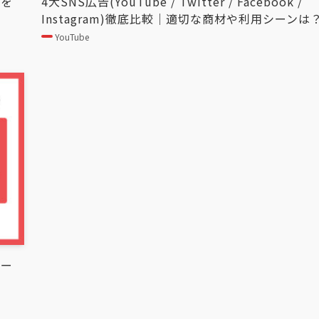
トを
4大SNS広告(YouTube / Twitter / Facebook /
Instagram)徹底比較｜適切な商材や利用シーンは
YouTube
マー