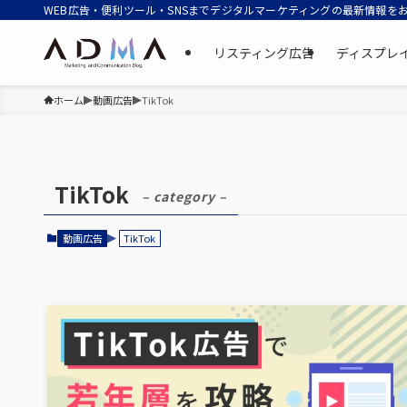
WEB広告・便利ツール・SNSまでデジタルマーケティングの最新情報を
リスティング広告
ディスプレ
ホーム
動画広告
TikTok
TikTok
– category –
動画広告
TikTok