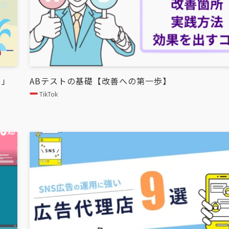
る」
ABテストの基礎【改善への第一歩】
TikTok