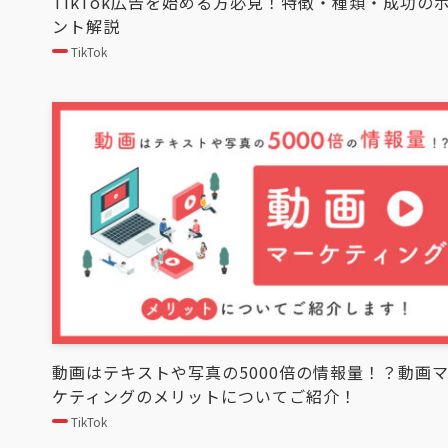
TikTok広告を始める方必見！特徴・種類・成功の
ント解説
TikTok
動画はテキストや写真の5000倍の情報量！？動画
ケティングのメリットについてご紹介！
TikTok