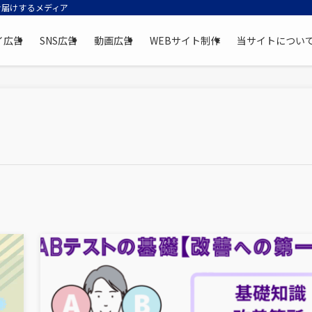
お届けするメディア
イ広告
SNS広告
動画広告
WEBサイト制作
当サイトについ