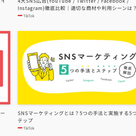
ポイ
4大SNS広告(YouTube / Twitter / Facebook /
Instagram)徹底比較｜適切な商材や利用シーンは
TikTok
マー
SNSマーケティングとは？5つの手法と実施する5
テップ
TikTok