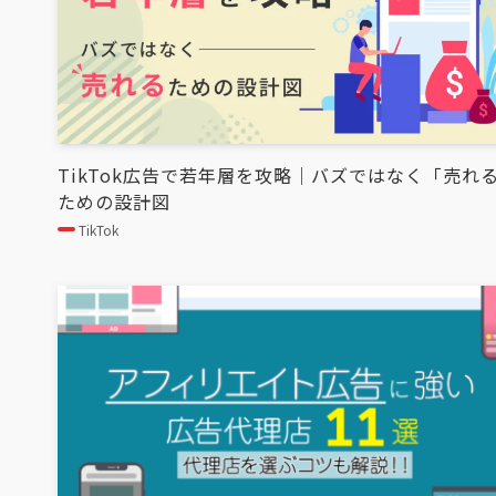
TikTok広告で若年層を攻略｜バズではなく「売れ
ための設計図
TikTok