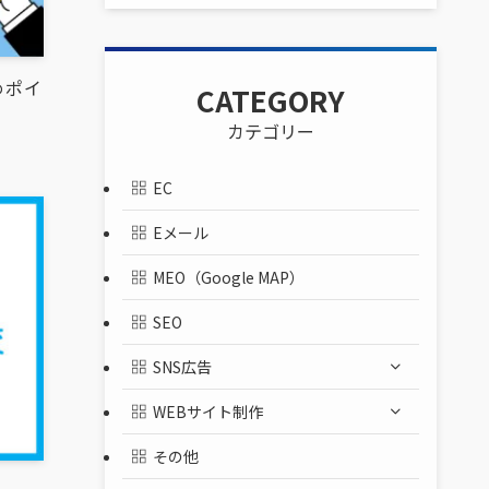
めポイ
CATEGORY
カテゴリー
EC
Eメール
MEO（Google MAP）
SEO
SNS広告
WEBサイト制作
その他