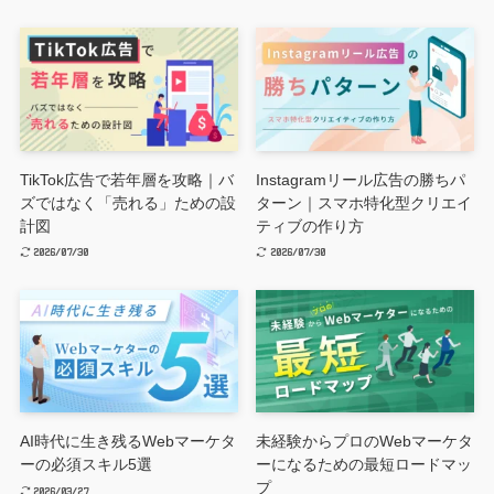
TikTok広告で若年層を攻略｜バ
Instagramリール広告の勝ちパ
ズではなく「売れる」ための設
ターン｜スマホ特化型クリエイ
計図
ティブの作り方
2026/07/30
2026/07/30
AI時代に生き残るWebマーケタ
未経験からプロのWebマーケタ
ーの必須スキル5選
ーになるための最短ロードマッ
プ
2026/03/27