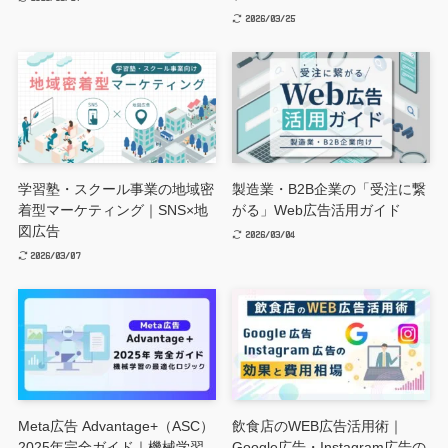
2026/03/25
学習塾・スクール事業の地域密
製造業・B2B企業の「受注に繋
着型マーケティング｜SNS×地
がる」Web広告活用ガイド
図広告
2026/03/04
2026/03/07
Meta広告 Advantage+（ASC）
飲食店のWEB広告活用術｜
2025年完全ガイド｜機械学習
Google広告・Instagram広告の