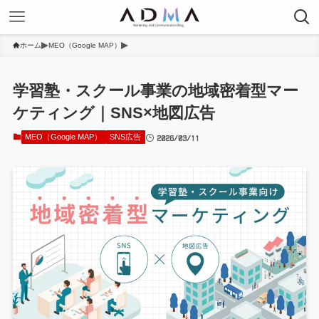
ホーム
MEO（Google MAP）
学習塾・スクール事業の地域密着型マー
ケティング｜SNS×地図広告
2026/03/11
MEO（Google MAP）
SNS広告