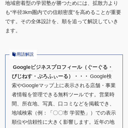
地域密着型の学習塾が勝つためには、拡散力より
も“半径3km圏内での信頼密度”を高めることが重要
です。その全体設計を、順を追って解説していき
ます。
用語解説
Googleビジネスプロフィール（ぐーぐる・
びじねす・ぷろふぃーる）・・・
Google検
索やGoogleマップ上に表示される店舗・事業
者情報を管理できる無料ツールです。営業時
間、所在地、写真、口コミなどを掲載でき、
地域検索（例：「〇〇市 学習塾」）での表示
順位や信頼性に大きく影響します。近年の地