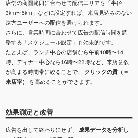
店舗の商圏範囲に合わせて配信エリアを「半径
3km〜5km」などに設定すれば、来店見込みのない
遠方ユーザーへの配信を避けられます。
さらに、営業時間に合わせて広告の配信時間を調
整する「スケジュール設定」も効果的です。
たとえば、ランチ中心の店舗なら午前10時〜14
時、ディナー中心なら16時〜22時など、来店意欲
が高まる時間帯に絞ることで、
クリックの質（＝
来店率）
を高めることができます。
効果測定と改善
広告を出して終わりにせず、
成果データを分析し