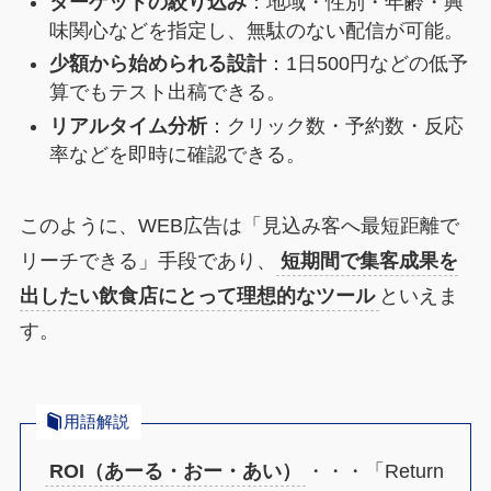
ターゲットの絞り込み
：地域・性別・年齢・興
味関心などを指定し、無駄のない配信が可能。
少額から始められる設計
：1日500円などの低予
算でもテスト出稿できる。
リアルタイム分析
：クリック数・予約数・反応
率などを即時に確認できる。
このように、WEB広告は「見込み客へ最短距離で
リーチできる」手段であり、
短期間で集客成果を
出したい飲食店にとって理想的なツール
といえま
す。
用語解説
ROI（あーる・おー・あい）
・・・「Return