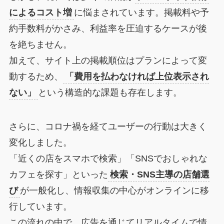
によるコスト増
に悩まされています。掲載料や予
約手数料がかさみ、利益率を圧迫するケースが後
を絶ちません。
加えて、サイト上の掲載順位はプランによって変
動するため、
「費用を払わなければ上位表示され
ない」
という構造的な課題も存在します。
さらに、コロナ禍を経てユーザーの行動は大きく
変化しました。
「近くの店をスマホで検索」「SNSでおしゃれな
カフェを探す」といった
検索・SNS主導の店舗選
び
が一般化し、情報収集の中心がオンラインに移
行しています。
この流れの中で、広告を通じてリアルタイムで情