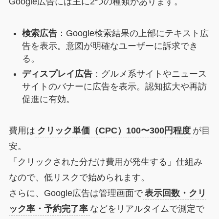
Google広告には主に2つの種類があります。
検索広告
：Google検索結果の上部にテキスト広
告を表示。意図が明確なユーザーに訴求でき
る。
ディスプレイ広告
：グルメ系サイトやニュース
サイトのバナーに広告を表示。認知拡大や再訪
促進に有効。
費用は
クリック単価（CPC）100〜300円程度
が目
安。
「クリックされた分だけ費用が発生する」仕組み
なので、低リスクで始められます。
さらに、Google広告は管理画面で
表示回数・クリ
ック率・予約完了率
などをリアルタイムで測定で