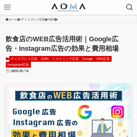
ホーム
ディスプレイ広告
GDN
飲食店のWEB広告活用術｜Google広
告・Instagram広告の効果と費用相場
ディスプレイ広告
GDN
リスティング広告
Google
SNS広告
Instagram広告
2026/01/19