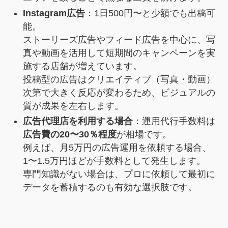
Instagram広告
：1日500円〜と少額でも出稿可
能。
ストーリーズ広告やフィード広告を中心に、写
真や動画を活用して短期間のキャンペーンを実
施する店舗が増えています。
投稿型の広告はクリエイティブ（写真・動画）
次第で大きく反応が変わるため、ビジュアルの
質が成果を左右します。
広告代理店を利用する場合
：運用代行手数料は
広告費の20〜30％程度
が相場です。
例えば、月5万円の広告運用を依頼する場合、
1〜1.5万円ほどが手数料として発生します。
専門知識がない場合は、プロに依頼して最初に
データを蓄積するのも有効な選択肢です。