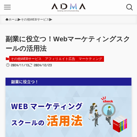
ホーム
その他WEBサービス
副業に役立つ！Webマーケティングスク
ールの活用法
その他WEBサービス
アフィリエイト広告
マーケティング
2024/11/13
2024/12/23