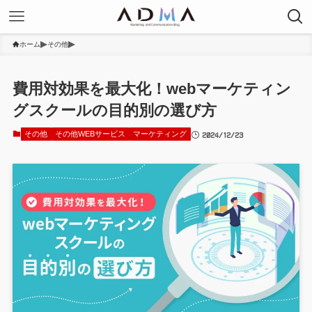
ホーム
その他
費用対効果を最大化！webマーケティン
グスクールの目的別の選び方
2024/12/23
その他
その他WEBサービス
マーケティング