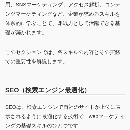
用、SNSマーケティング、アクセス解析、コンテ
ンツマーケティングなど、企業が求めるスキルを
体系的に学ぶことで、即戦力として活躍できる基
礎が築かれます。
このセクションでは、各スキルの内容とその実務
での重要性を解説します。
SEO（検索エンジン最適化）
SEOは、検索エンジンで自社のサイトが上位に表
示されるように最適化する技術で、webマーケティ
ングの基礎スキルのひとつです。