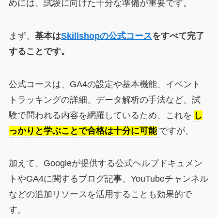
めには、試験に向けた十分な準備が重要です。
まず、
基本は
Skillshopの公式コース
をすべて完了
することです。
公式コースは、GA4の設定や基本機能、イベント
トラッキングの詳細、データ解析の手法など、試
験で問われる内容を網羅しているため、これを
し
っかりと学ぶことで合格は十分に可能
ですが、
加えて、Googleが提供する公式ヘルプドキュメン
トやGA4に関するブログ記事、YouTubeチャンネル
などの追加リソースを活用することも効果的で
す。