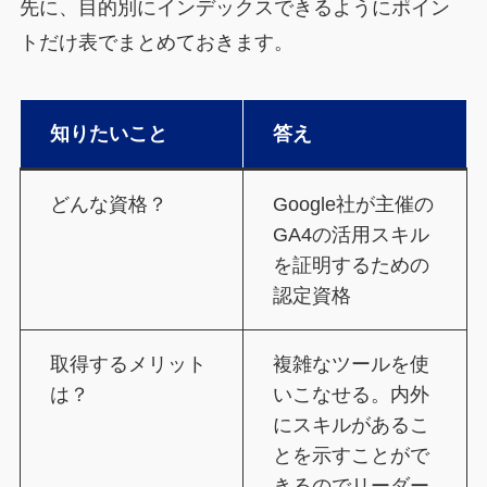
先に、目的別にインデックスできるようにポイン
トだけ表でまとめておきます。
知りたいこと
答え
どんな資格？
Google社が主催の
GA4の活用スキル
を証明するための
認定資格
取得するメリット
複雑なツールを使
は？
いこなせる。内外
にスキルがあるこ
とを示すことがで
きるのでリーダー