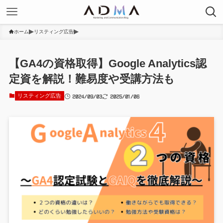
ホーム
リスティング広告
【GA4の資格取得】Google Analytics認
定資を解説！難易度や受講方法も
2024/09/03
2025/01/06
リスティング広告