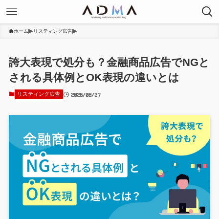
ホーム
リスティング広告
誇大表現で処分も？金融商品広告でNGと
される具体例とOK表現の違いとは
2025/08/27
リスティング広告