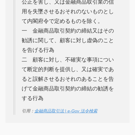
公正を害し、又は金融商品取引業の信
用を失墜させるおそれのないものとし
て内閣府令で定めるものを除く。
一 金融商品取引契約の締結又はその
勧誘に関して、顧客に対し虚偽のこと
を告げる行為
二 顧客に対し、不確実な事項につい
て断定的判断を提供し、又は確実であ
ると誤解させるおそれのあることを告
げて金融商品取引契約の締結の勧誘を
する行為
引用：
金融商品取引法 | e-Gov 法令検索