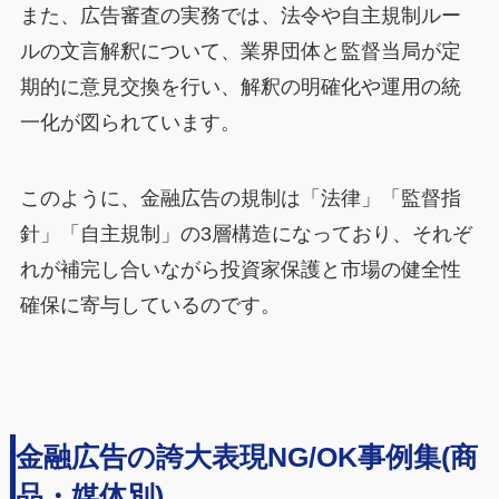
また、広告審査の実務では、法令や自主規制ルー
ルの文言解釈について、業界団体と監督当局が定
期的に意見交換を行い、解釈の明確化や運用の統
一化が図られています。
このように、金融広告の規制は「法律」「監督指
針」「自主規制」の3層構造になっており、それぞ
れが補完し合いながら投資家保護と市場の健全性
確保に寄与しているのです。
金融広告の誇大表現NG/OK事例集(商
品・媒体別)