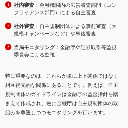
社内審査
：金融機関内の広告審査部門（コン
プライアンス部門）による自主審査
社外審査
：自主規制団体による事前審査（大
規模キャンペーンなど）や事後審査
当局モニタリング
：金融庁や証券取引等監視
委員会による監視
特に重要なのは、これらが単に上下関係ではなく
相互補完的な関係にあることです。例えば、自主
規制団体のガイドラインは金融庁の監督指針を踏
まえて作成され、逆に金融庁は自主規制団体の取
組みを尊重しつつモニタリングを行います。