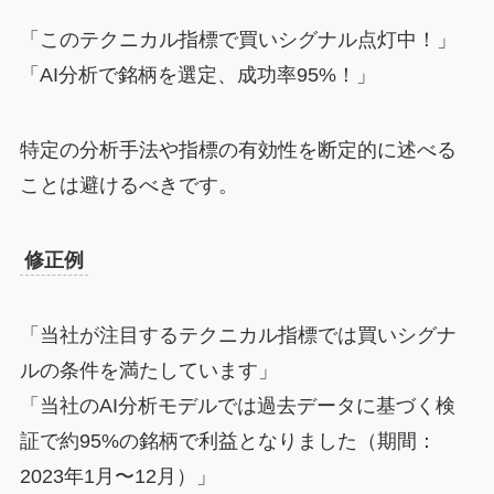
「このテクニカル指標で買いシグナル点灯中！」
「AI分析で銘柄を選定、成功率95%！」
特定の分析手法や指標の有効性を断定的に述べる
ことは避けるべきです。
修正例
「当社が注目するテクニカル指標では買いシグナ
ルの条件を満たしています」
「当社のAI分析モデルでは過去データに基づく検
証で約95%の銘柄で利益となりました（期間：
2023年1月〜12月）」