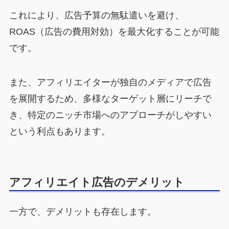
これにより、
広告予算の無駄遣いを避け、
ROAS（広告の費用対効）を最大化することが可能
です。
また、アフィリエイターが独自のメディアで広告
を展開するため、多様なターゲット層にリーチで
き、特定のニッチ市場へのアプローチがしやすい
という利点もあります。
アフィリエイト広告のデメリット
一方で、デメリットも存在します。