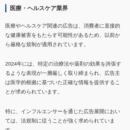
医療・ヘルスケア業界
医療やヘルスケア関連の広告は、消費者に直接的
な健康被害をもたらす可能性があるため、以前か
ら厳格な規制が適用されています。
2024年には、特定の治療法や薬剤の効果を誇張す
るような表現が一層厳しく取り締まられ、広告主
は医学的根拠に基づいた正確な情報を提供するこ
とが求められています。
特に、インフルエンサーを通じた広告展開におい
ては、法規制に従うことが強く求められていま