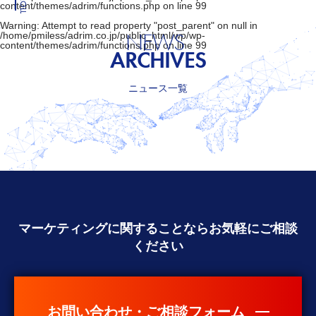
SCROLL
content/themes/adrim/functions.php
on line
99
Warning
: Attempt to read property "post_parent" on null in
NEWS
/home/pmiless/adrim.co.jp/public_html/wp/wp-
content/themes/adrim/functions.php
on line
99
ARCHIVES
ニュース一覧
マーケティングに関することなら
お気軽にご相談
ください
お問い合わせ・ご相談フォーム