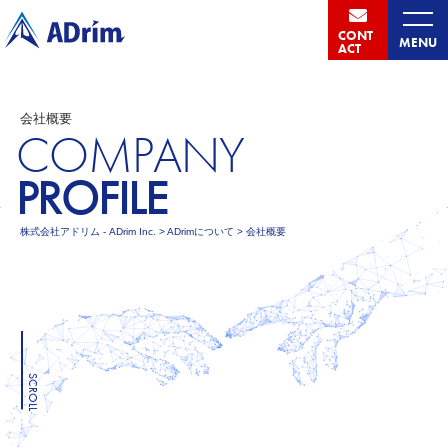
CONT
MENU
ACT
会社概要
COMPANY
PROFILE
株式会社アドリム - ADrim Inc.
>
ADrimについて
>
会社概要
SCROLL