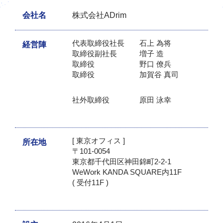
会社名
株式会社ADrim
代表取締役社長 石上 為将
経営陣
取締役副社長 増子 造
取締役 野口 僚兵
取締役 加賀谷 真司
社外取締役 原田 泳幸
[ 東京オフィス ]
所在地
〒101-0054
東京都千代田区神田錦町2-2-1
WeWork KANDA SQUARE内11F
( 受付11F )