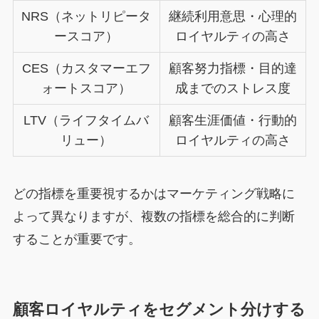
NRS（ネットリピータ
継続利用意思・心理的
ースコア）
ロイヤルティの高さ
CES（カスタマーエフ
顧客努力指標・目的達
ォートスコア）
成までのストレス度
LTV（ライフタイムバ
顧客生涯価値・行動的
リュー）
ロイヤルティの高さ
どの指標を重要視するかはマーケティング戦略に
よって異なりますが、複数の指標を総合的に判断
することが重要です。
顧客ロイヤルティをセグメント分けする