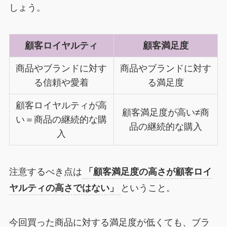
しょう。
顧客ロイヤルティ
顧客満足度
商品やブランドに対す
商品やブランドに対す
る信頼や愛着
る満足度
顧客ロイヤルティが高
顧客満足度が高い≠商
い＝商品の継続的な購
品の継続的な購入
入
注意するべき点は
「顧客満足度の高さが顧客ロイ
ヤルティの高さではない」
ということ。
今回買った商品に対する満足度が低くても、ブラ