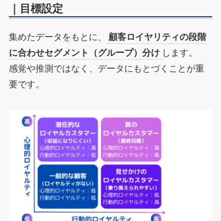
｜目標設定
集めたデータをもとに、
顧客ロイヤリティの段階
に合わせセグメント（グループ）分け
します。
感覚や推測ではなく、データにもとづくことが重
要です。