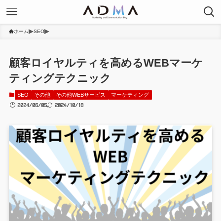
ホーム
SEO
顧客ロイヤルティを高めるWEBマーケ
ティングテクニック
SEO
その他
その他WEBサービス
マーケティング
2024/06/05
2024/10/18