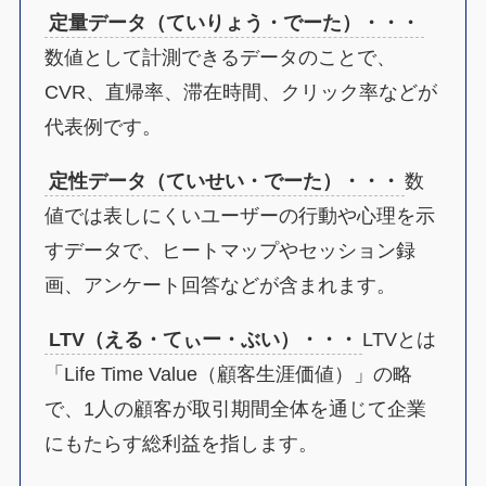
定量データ（ていりょう・でーた）・・・
数値として計測できるデータのことで、
CVR、直帰率、滞在時間、クリック率などが
代表例です。
定性データ（ていせい・でーた）・・・
数
値では表しにくいユーザーの行動や心理を示
すデータで、ヒートマップやセッション録
画、アンケート回答などが含まれます。
LTV（える・てぃー・ぶい）・・・
LTVとは
「Life Time Value（顧客生涯価値）」の略
で、1人の顧客が取引期間全体を通じて企業
にもたらす総利益を指します。