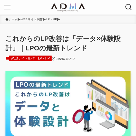
ホーム
WEBサイト制作
LP・HP
これからのLP改善は「データ×体験設
計」｜LPOの最新トレンド
2026/02/17
WEBサイト制作
LP・HP