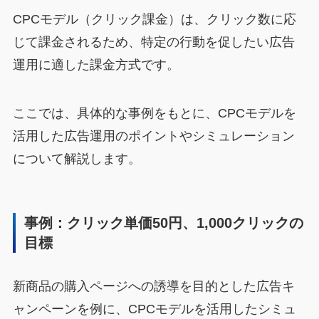
CPCモデル（クリック課金）は、クリック数に応
じて課金されるため、特定の行動を促したい広告
運用に適した課金方式です。
ここでは、具体的な事例をもとに、CPCモデルを
活用した広告運用のポイントやシミュレーション
について解説します。
事例：クリック単価50円、1,000クリックの
目標
新商品の購入ページへの誘導を目的とした広告キ
ャンペーンを例に、CPCモデルを活用したシミュ