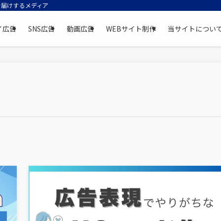
お届けするメディア
イ広告
SNS広告
動画広告
WEBサイト制作
当サイトについ