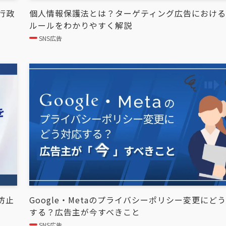
行政
個人情報保護法とは？ターゲティング広告におけ
ルールをわかりやすく解説
SNS広告
防止
Google・Metaのプライバシーポリシー変更にど
する？広告主が今すべきこと
SNS広告