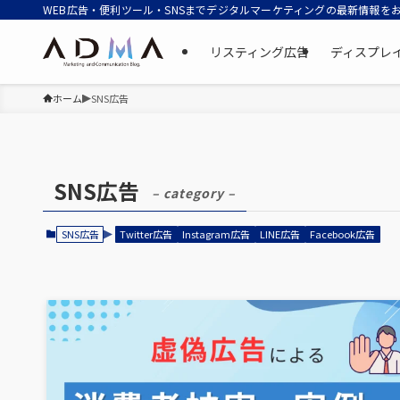
WEB広告・便利ツール・SNSまでデジタルマーケティングの最新情報を
リスティング広告
ディスプレ
ホーム
SNS広告
SNS広告
– category –
SNS広告
Twitter広告
Instagram広告
LINE広告
Facebook広告