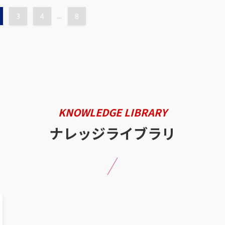
3
4
...
8
KNOWLEDGE LIBRARY
ナレッジライブラリ