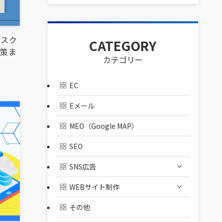
リスク
CATEGORY
対策ま
カテゴリー
EC
Eメール
MEO（Google MAP）
SEO
SNS広告
WEBサイト制作
その他