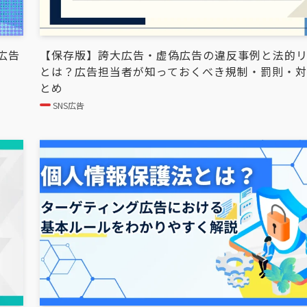
広告
【保存版】誇大広告・虚偽広告の違反事例と法的
とは？広告担当者が知っておくべき規制・罰則・
とめ
SNS広告