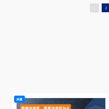
1
2
新着