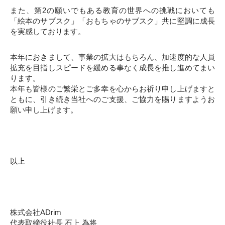
また、第2の願いでもある教育の世界への挑戦においても
「絵本のサブスク」「おもちゃのサブスク」共に堅調に成長
を実感しております。
本年におきまして、事業の拡大はもちろん、加速度的な人員
拡充を目指しスピードを緩める事なく成長を推し進めてまい
ります。
本年も皆様のご繁栄とご多幸を心からお祈り申し上げますと
ともに、引き続き当社へのご支援、ご協力を賜りますようお
願い申し上げます。
以上
株式会社ADrim
代表取締役社長 石上 為将