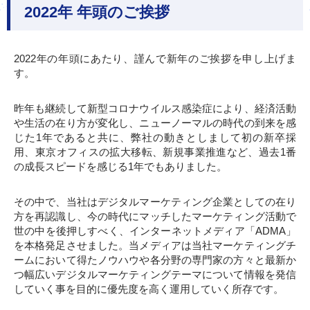
2022年 年頭のご挨拶
2022年の年頭にあたり、謹んで新年のご挨拶を申し上げま
す。
昨年も継続して新型コロナウイルス感染症により、経済活動
や生活の在り方が変化し、ニューノーマルの時代の到来を感
じた1年であると共に、弊社の動きとしまして初の新卒採
用、東京オフィスの拡大移転、新規事業推進など、過去1番
の成長スピードを感じる1年でもありました。
その中で、当社はデジタルマーケティング企業としての在り
方を再認識し、今の時代にマッチしたマーケティング活動で
世の中を後押しすべく、インターネットメディア「ADMA」
を本格発足させました。当メディアは当社マーケティングチ
ームにおいて得たノウハウや各分野の専門家の方々と最新か
つ幅広いデジタルマーケティングテーマについて情報を発信
していく事を目的に優先度を高く運用していく所存です。