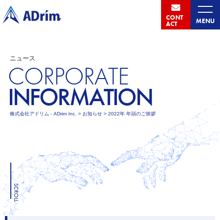
CONT
MENU
ACT
ニュース
CORPORATE
INFORMATION
株式会社アドリム - ADrim Inc.
>
お知らせ
>
2022年 年頭のご挨拶
SCROLL