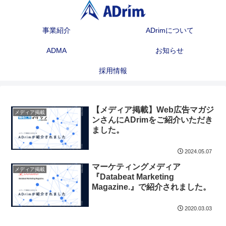
事業紹介
ADrimについて
ADMA
お知らせ
採用情報
【メディア掲載】Web広告マガジ
メディア掲載
ンさんにADrimをご紹介いただき
ました。
2024.05.07
マーケティングメディア
メディア掲載
『Databeat Marketing
Magazine.』で紹介されました。
2020.03.03